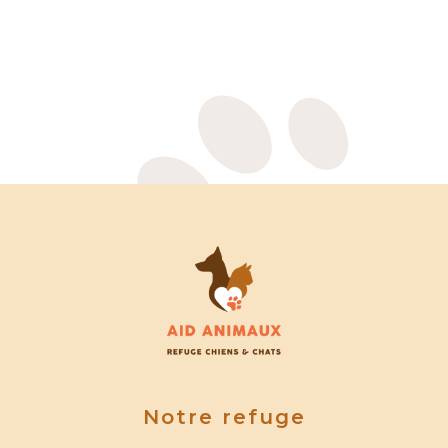
06 42 35 00
16
Notre refuge